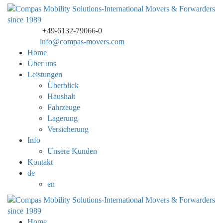
+49-6132-79066-0
Telephone
info@compas-movers.com
Email Us
Home
Über uns
Leistungen
Überblick
Haushalt
Fahrzeuge
Lagerung
Versicherung
Info
Unsere Kunden
Kontakt
de
en
Home