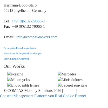
Hermann-Bopp-Str. 6
55218 Ingelheim | Germany
Tel.
+49 (0)6132-79066-0
Fax
+49 (0)6132-79066-1
Email:
info@compas-movers.com
Privatsphäre-Einstellungen ändern
Historie der Privatsphäre-Einstellungen
Einwilligungen widerrufen
Our Works
© COMPAS Mobility Solutions
2026 |
Imprint
|
Privacy Policy
Consent Management Platform von Real Cookie Banner